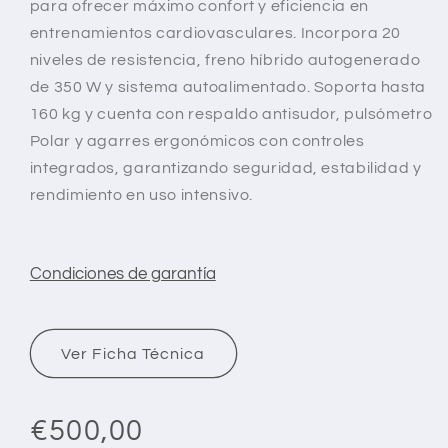
para ofrecer máximo confort y eficiencia en
entrenamientos cardiovasculares. Incorpora 20
niveles de resistencia, freno híbrido autogenerado
de 350 W y sistema autoalimentado. Soporta hasta
160 kg y cuenta con respaldo antisudor, pulsómetro
Polar y agarres ergonómicos con controles
integrados, garantizando seguridad, estabilidad y
rendimiento en uso intensivo.
Condiciones de garantía
Ver Ficha Técnica
Precio
€500,00
habitual