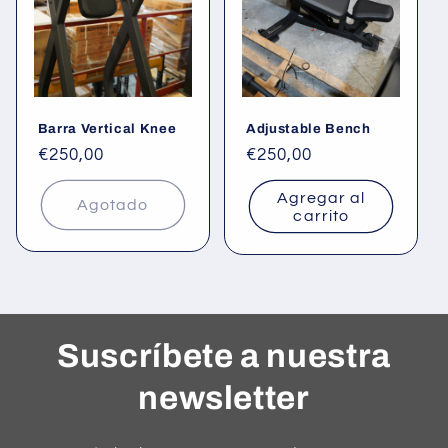
Barra Vertical Knee
Adjustable Bench
Precio
€250,00
Precio
€250,00
habitual
habitual
Agregar al
Agotado
carrito
Suscríbete a nuestra
newsletter