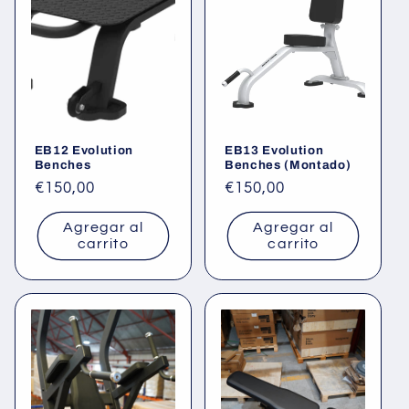
EB12 Evolution
EB13 Evolution
Benches
Benches (Montado)
Precio
€150,00
Precio
€150,00
habitual
habitual
Agregar al
Agregar al
carrito
carrito